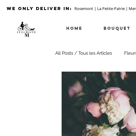
we ONLY DELIVER IN:
Rosemont | La Petite-Patrie | Mer
HOME
Bouquet
All Posts / Tous les Articles
Fleur