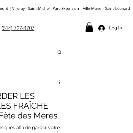
 | Villeray - Saint-Michel - Parc-Extension | Ville-Marie | Saint-Léonard
(
514) 727-4707
Log In
DER LES
ES FRAÎCHE,
Fête des Mères
signes afin de garder votre