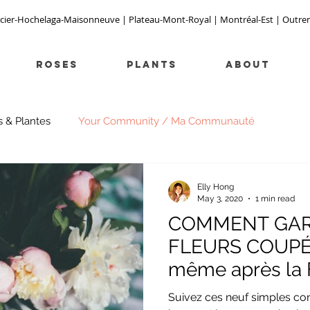
cier-Hochelaga-Maisonneuve | Plateau-Mont-Royal | Montréal-Est | Outremont
Roses
PLANTS
ABOUT
s & Plantes
Your Community / Ma Communauté
Elly Hong
May 3, 2020
1 min read
COMMENT GAR
FLEURS COUPÉ
même après la 
Suivez ces neuf simples con