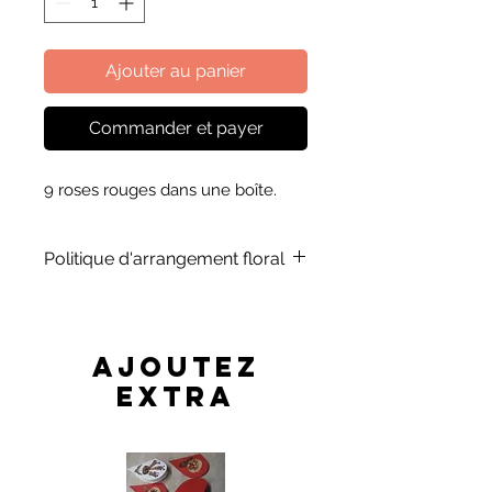
Ajouter au panier
Commander et payer
9 roses rouges dans une boîte.
Politique d'arrangement floral
Substitution de fleurs, de couleurs et
du papier d'emballage peut se
produire dans le cas où nous
AJOUTEZ
manquerons. La qualité et le design
EXTRA
seront maintenus au même niveau le
plus élevé.