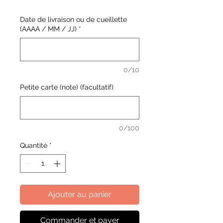
Date de livraison ou de cueillette
(AAAA / MM / JJ)
*
0/10
Petite carte (note) (facultatif)
0/100
Quantité
*
Ajouter au panier
Commander et payer